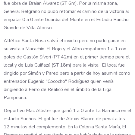
fue obra de Braian Álvarez (ST 6m). Por la misma zona,
General Belgrano no pudo retomar el camino de la victoria al
empatar 0 a 0 ante Guardia del Monte en el Estadio Rancho
Grande de Villa Alonso.
Atlético Santa Rosa salvó el invicto pero no pudo ganar en
su visita a Macachín. El Rojo y el Albo empataron 1 a 1 con
goles de Gastón Sívori (PT 42m) en el primer tiempo para el
local y de Luis Guiñazú (ST 18m) para la visita. El local fue
dirigido por Simón y Pared pero a partir de hoy asumirá como
entrenador Eugenio "Cococho" Rodríguez quien venía
dirigiendo a Ferro de Realicó en el ámbito de la Liga
Pampeana.
Deportivo Mac Allister que ganó 1 a 0 ante La Barranca en el
estadio Sueños. El gol fue de Alexis Blanco de penal a los
12 minutos del complemento. En la Colonia Santa María, El
Pampero repitió el resultado que se había dado en la primera