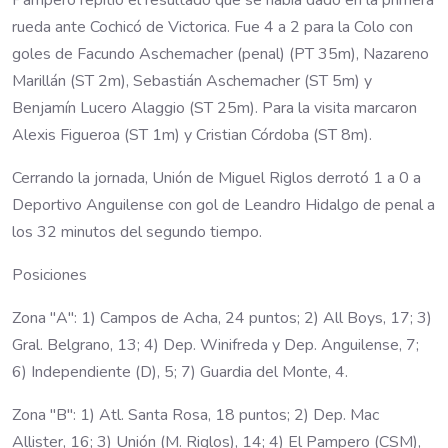
rueda ante Cochicó de Victorica. Fue 4 a 2 para la Colo con
goles de Facundo Aschemacher (penal) (PT 35m), Nazareno
Marillán (ST 2m), Sebastián Aschemacher (ST 5m) y
Benjamín Lucero Alaggio (ST 25m). Para la visita marcaron
Alexis Figueroa (ST 1m) y Cristian Córdoba (ST 8m).
Cerrando la jornada, Unión de Miguel Riglos derrotó 1 a 0 a
Deportivo Anguilense con gol de Leandro Hidalgo de penal a
los 32 minutos del segundo tiempo.
Posiciones
Zona "A": 1) Campos de Acha, 24 puntos; 2) All Boys, 17; 3)
Gral. Belgrano, 13; 4) Dep. Winifreda y Dep. Anguilense, 7;
6) Independiente (D), 5; 7) Guardia del Monte, 4.
Zona "B": 1) Atl. Santa Rosa, 18 puntos; 2) Dep. Mac
Allister, 16; 3) Unión (M. Riglos), 14; 4) El Pampero (CSM),