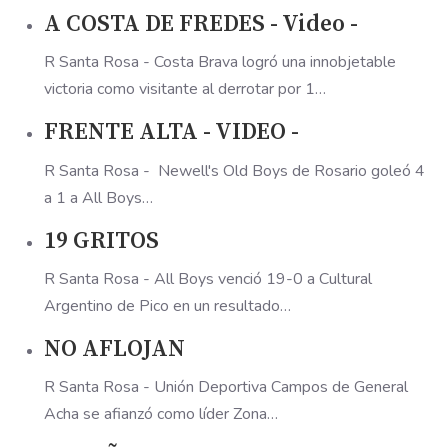
A COSTA DE FREDES - Video -
R Santa Rosa - Costa Brava logró una innobjetable
victoria como visitante al derrotar por 1…
FRENTE ALTA - VIDEO -
R Santa Rosa - Newell's Old Boys de Rosario goleó 4
a 1 a All Boys…
19 GRITOS
R Santa Rosa - All Boys venció 19-0 a Cultural
Argentino de Pico en un resultado…
NO AFLOJAN
R Santa Rosa - Unión Deportiva Campos de General
Acha se afianzó como líder Zona…