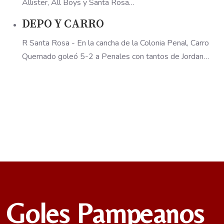
Allister, All Boys y Santa Rosa…
DEPO Y CARRO
R Santa Rosa - En la cancha de la Colonia Penal, Carro
Quemado goleó 5-2 a Penales con tantos de Jordan…
Goles Pampeanos