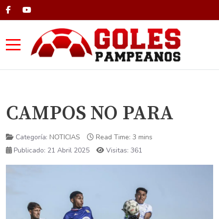
Mobile Menu Toggle
CAMPOS NO PARA
Categoría:
NOTICIAS
Read Time: 3 mins
Publicado: 21 Abril 2025
Visitas: 361