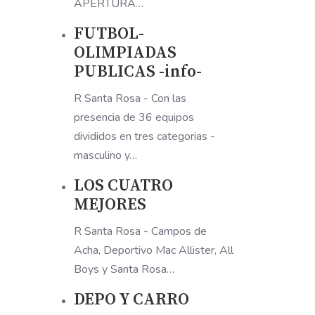
APERTURA…
FUTBOL-
OLIMPIADAS
PUBLICAS -info-
R Santa Rosa - Con las
presencia de 36 equipos
divididos en tres categorias -
masculino y…
LOS CUATRO
MEJORES
R Santa Rosa - Campos de
Acha, Deportivo Mac Allister, All
Boys y Santa Rosa…
DEPO Y CARRO