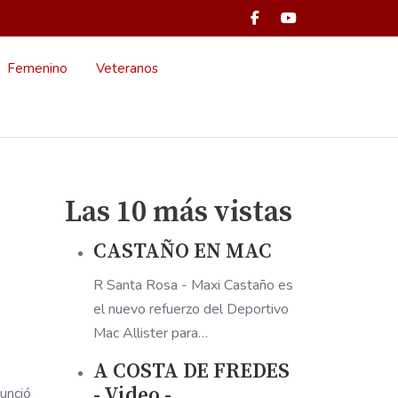
Femenino
Veteranos
Las 10 más vistas
CASTAÑO EN MAC
R Santa Rosa - Maxi Castaño es
el nuevo refuerzo del Deportivo
Mac Allister para…
A COSTA DE FREDES
- Video -
nunció