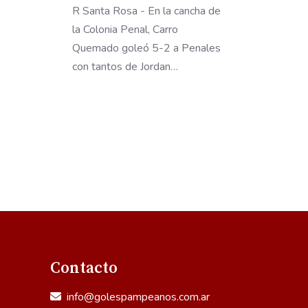
R Santa Rosa - En la cancha de
la Colonia Penal, Carro
Quemado goleó 5-2 a Penales
con tantos de Jordan…
Contacto
info@golespampeanos.com.ar