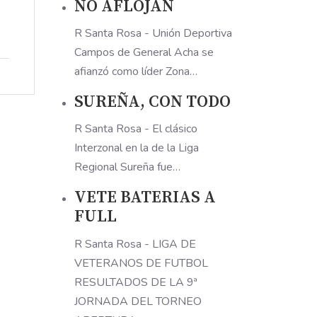
NO AFLOJAN
R Santa Rosa - Unión Deportiva
Campos de General Acha se
afianzó como líder Zona…
SUREÑA, CON TODO
R Santa Rosa - El clásico
Interzonal en la de la Liga
Regional Sureña fue…
VETE BATERIAS A
FULL
R Santa Rosa - LIGA DE
VETERANOS DE FUTBOL
RESULTADOS DE LA 9ª
JORNADA DEL TORNEO