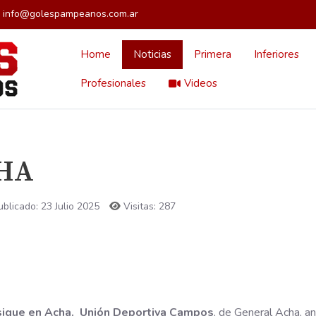
info@golespampeanos.com.ar
Home
Noticias
Primera
Inferiores
Profesionales
Videos
CHA
ublicado: 23 Julio 2025
Visitas: 287
sigue en Acha. Unión Deportiva Campos
, de General Acha, a