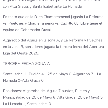
Algarrobo del Aguila, mientras que 25 de Mayo se medirá
con Alta Gracia, y Santa Isabel ante La Humada.
En tanto que en la B, en Chacharramendi jugarán La Reforma
vs. Puelches y Chacharramendi vs. Cuchillo Co. Libre tiene el
equipo de Gobernador Duval.
Algarrobo del Aguila en la zona A, y La Reforma y Puelches
en la zona B, son lideres jugada la tercera fecha del Apertura
Liga del Oeste 2025.
TERCERA FECHA ZONA A
Santa Isabel 1-Puelén 4 - 25 de Mayo 0-Algarrobo 7 - La
Humada 0-Alta Gracia 0.
Posiciones: Algarrobo del Aguila 7 puntos, Puelén y
Municipalidad de 25 de Mayo 6, Alta Gracia (25 de Mayo) 5,
La Humada 1, Santa Isabel 0.