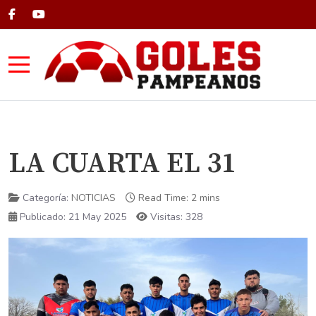
Mobile Menu Toggle
LA CUARTA EL 31
Categoría:
NOTICIAS
Read Time: 2 mins
Publicado: 21 May 2025
Visitas: 328