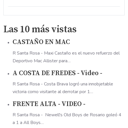
Las 10 más vistas
CASTAÑO EN MAC
R Santa Rosa - Maxi Castaño es el nuevo refuerzo del
Deportivo Mac Allister para…
A COSTA DE FREDES - Video -
R Santa Rosa - Costa Brava logró una innobjetable
victoria como visitante al derrotar por 1…
FRENTE ALTA - VIDEO -
R Santa Rosa - Newell's Old Boys de Rosario goleó 4
a 1 a All Boys…