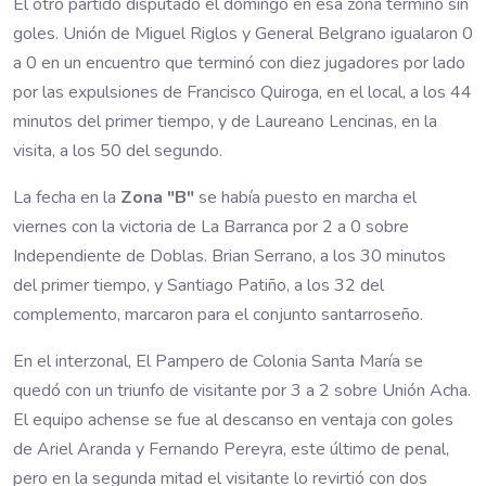
El otro partido disputado el domingo en esa zona terminó sin
goles. Unión de Miguel Riglos y General Belgrano igualaron 0
a 0 en un encuentro que terminó con diez jugadores por lado
por las expulsiones de Francisco Quiroga, en el local, a los 44
minutos del primer tiempo, y de Laureano Lencinas, en la
visita, a los 50 del segundo.
La fecha en la
Zona "B"
se había puesto en marcha el
viernes con la victoria de La Barranca por 2 a 0 sobre
Independiente de Doblas. Brian Serrano, a los 30 minutos
del primer tiempo, y Santiago Patiño, a los 32 del
complemento, marcaron para el conjunto santarroseño.
En el interzonal, El Pampero de Colonia Santa María se
quedó con un triunfo de visitante por 3 a 2 sobre Unión Acha.
El equipo achense se fue al descanso en ventaja con goles
de Ariel Aranda y Fernando Pereyra, este último de penal,
pero en la segunda mitad el visitante lo revirtió con dos