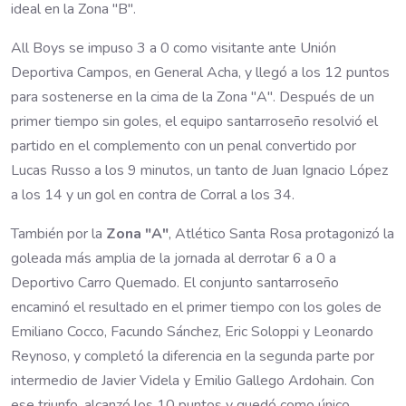
ideal en la Zona "B".
All Boys se impuso 3 a 0 como visitante ante Unión
Deportiva Campos, en General Acha, y llegó a los 12 puntos
para sostenerse en la cima de la Zona "A". Después de un
primer tiempo sin goles, el equipo santarroseño resolvió el
partido en el complemento con un penal convertido por
Lucas Russo a los 9 minutos, un tanto de Juan Ignacio López
a los 14 y un gol en contra de Corral a los 34.
También por la
Zona "A"
, Atlético Santa Rosa protagonizó la
goleada más amplia de la jornada al derrotar 6 a 0 a
Deportivo Carro Quemado. El conjunto santarroseño
encaminó el resultado en el primer tiempo con los goles de
Emiliano Cocco, Facundo Sánchez, Eric Soloppi y Leonardo
Reynoso, y completó la diferencia en la segunda parte por
intermedio de Javier Videla y Emilio Gallego Ardohain. Con
ese triunfo, alcanzó los 10 puntos y quedó como único