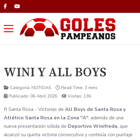
Mobile Menu Toggle
WINI Y ALL BOYS
Categoría:
NOTICIAS
Read Time: 3 mins
Publicado: 06 Abril 2026
Visitas: 136
R Santa Rosa - Victorias de
All Boys de Santa Rosa y
Atlético Santa Rosa en la Zona "A"
, además de una
nueva presentación sólida de
Deportivo Winifreda,
que
alcanzó su quinta victoria consecutiva y continúa con puntaje