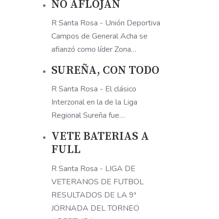
NO AFLOJAN
R Santa Rosa - Unión Deportiva
Campos de General Acha se
afianzó como líder Zona…
SUREÑA, CON TODO
R Santa Rosa - El clásico
Interzonal en la de la Liga
Regional Sureña fue…
VETE BATERIAS A
FULL
R Santa Rosa - LIGA DE
VETERANOS DE FUTBOL
RESULTADOS DE LA 9ª
JORNADA DEL TORNEO