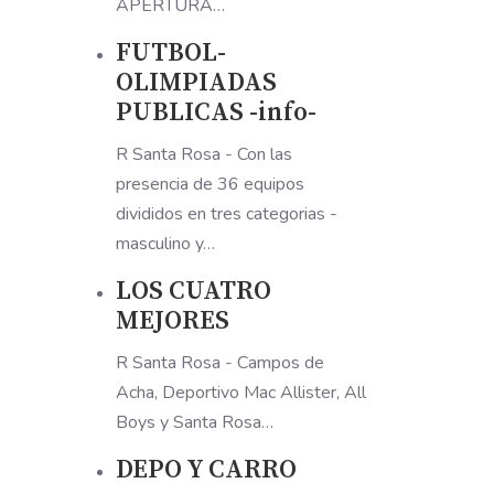
APERTURA…
FUTBOL-
OLIMPIADAS
PUBLICAS -info-
R Santa Rosa - Con las
presencia de 36 equipos
divididos en tres categorias -
masculino y…
LOS CUATRO
MEJORES
R Santa Rosa - Campos de
Acha, Deportivo Mac Allister, All
Boys y Santa Rosa…
DEPO Y CARRO