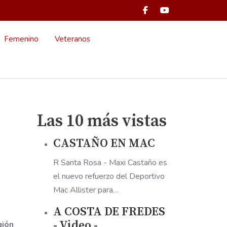
Femenino
Veteranos
Las 10 más vistas
CASTAÑO EN MAC
R Santa Rosa - Maxi Castaño es
el nuevo refuerzo del Deportivo
Mac Allister para…
A COSTA DE FREDES
- Video -
ión