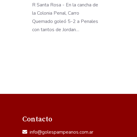
R Santa Rosa - En la cancha de
la Colonia Penal, Carro
Quemado goleó 5-2 a Penales
con tantos de Jordan…
Contacto
info@golespampeanos.com.ar