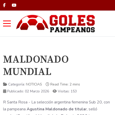
Mobile Menu Toggle
MALDONADO
MUNDIAL
Categoría:
NOTICIAS
Read Time: 2 mins
Publicado: 02 Marzo 2026
Visitas: 153
R Santa Rosa - La selección argentina femenina Sub 20, con
la pampeana
Agustina Maldonado de titula
r, selló