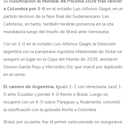
su
clasificación al Mundial de Polonia 2026 tras vencer
a Colombia por 3-0
en el estadio Luis Alfonso Giagni, en un
partido decisivo de la fase final del Sudamericano. Las
Cafeteras, en tanto, también tendrán presencia en la cita
mundialista luego del triunfo de Brasil ante Venezuela.
Con un 3-0 en el estadio Luis Alfonso Giagni, la Selección
argentina con la pampeana Agustina Maldonado de titular se
aseguró un lugar en la Copa del Mundo de 2026: anotaron
Denise García Rojo y Mercedes Diz, que marcó por duplicado
en el cierre.
El camino de Argentina. I
gualó 2-2 con Venezuela, cayó 1-
0 ante Ecuador y perdió 4-0 frente a Brasil. Luego se
recuperó con un 4-0 sobre Paraguay y, finalmente, concretó
la clasificación con la goleada frente a Colombia.
Brasil, por su parte, fue el primer seleccionado en asegurarse