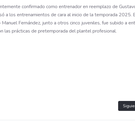
ientemente confirmado como entrenador en reemplazo de Gustav
resó a los entrenamientos de cara al inicio de la temporada 2025. 
Manuel Fernández, junto a otros cinco juveniles, fue subido a en
n las prácticas de pretemporada del plantel profesional.
Artíc
Siguie