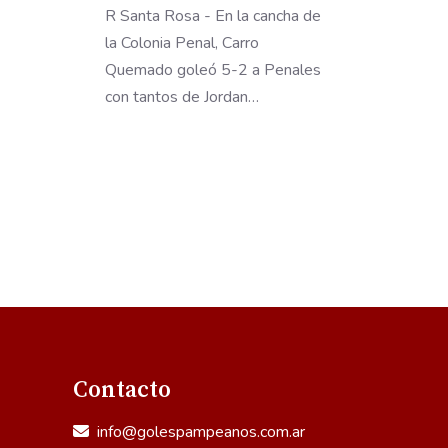
R Santa Rosa - En la cancha de
la Colonia Penal, Carro
Quemado goleó 5-2 a Penales
con tantos de Jordan…
Contacto
info@golespampeanos.com.ar