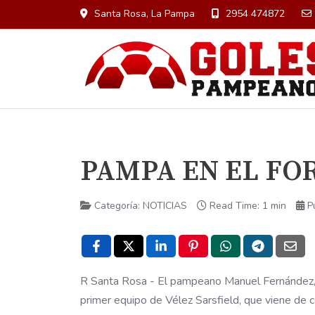
Santa Rosa, La Pampa
2954 474872
PAMPA EN EL FO
Categoría:
NOTICIAS
Read Time: 1 min
P
R Santa Rosa - El pampeano Manuel Fernández, s
primer equipo de Vélez Sarsfield, que viene de