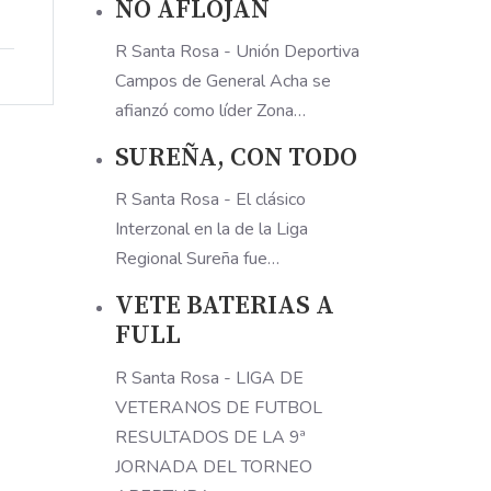
NO AFLOJAN
R Santa Rosa - Unión Deportiva
Campos de General Acha se
afianzó como líder Zona…
SUREÑA, CON TODO
R Santa Rosa - El clásico
Interzonal en la de la Liga
Regional Sureña fue…
VETE BATERIAS A
FULL
R Santa Rosa - LIGA DE
VETERANOS DE FUTBOL
RESULTADOS DE LA 9ª
JORNADA DEL TORNEO