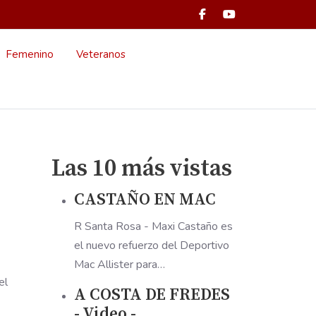
Femenino
Veteranos
Las 10 más vistas
CASTAÑO EN MAC
R Santa Rosa - Maxi Castaño es
el nuevo refuerzo del Deportivo
Mac Allister para…
el
A COSTA DE FREDES
- Video -