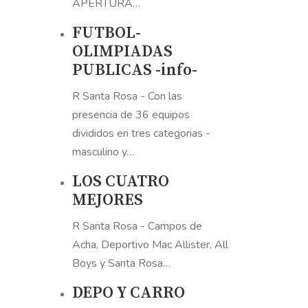
APERTURA…
FUTBOL-
OLIMPIADAS
PUBLICAS -info-
R Santa Rosa - Con las
presencia de 36 equipos
divididos en tres categorias -
masculino y…
LOS CUATRO
MEJORES
R Santa Rosa - Campos de
Acha, Deportivo Mac Allister, All
Boys y Santa Rosa…
DEPO Y CARRO