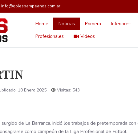
info@golespampeanos.com.ar
Home
Noticias
Primera
Inferiores
Profesionales
Videos
RTIN
ublicado: 10 Enero 2025
Visitas: 543
urgido de La Barranca, inició los trabajos de pretemporada con 
 consagrarse como campeón de la Liga Profesional de Fútbol.