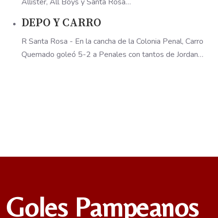
Allister, All Boys y Santa Rosa…
DEPO Y CARRO
R Santa Rosa - En la cancha de la Colonia Penal, Carro
Quemado goleó 5-2 a Penales con tantos de Jordan…
Goles Pampeanos