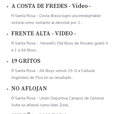
A COSTA DE FREDES - Video -
R Santa Rosa - Costa Brava logró una innobjetable
victoria como visitante al derrotar por 1…
FRENTE ALTA - VIDEO -
R Santa Rosa - Newell's Old Boys de Rosario goleó 4
a 1 a All Boys…
19 GRITOS
R Santa Rosa - All Boys venció 19-0 a Cultural
Argentino de Pico en un resultado…
NO AFLOJAN
R Santa Rosa - Unión Deportiva Campos de General
Acha se afianzó como líder Zona…