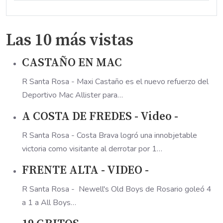
Las 10 más vistas
CASTAÑO EN MAC
R Santa Rosa - Maxi Castaño es el nuevo refuerzo del
Deportivo Mac Allister para…
A COSTA DE FREDES - Video -
R Santa Rosa - Costa Brava logró una innobjetable
victoria como visitante al derrotar por 1…
FRENTE ALTA - VIDEO -
R Santa Rosa - Newell's Old Boys de Rosario goleó 4
a 1 a All Boys…