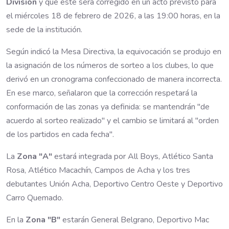
División
y que este será corregido en un acto previsto para
el miércoles 18 de febrero de 2026, a las 19:00 horas, en la
sede de la institución.
Según indicó la Mesa Directiva, la equivocación se produjo en
la asignación de los números de sorteo a los clubes, lo que
derivó en un cronograma confeccionado de manera incorrecta.
En ese marco, señalaron que la corrección respetará la
conformación de las zonas ya definida: se mantendrán "de
acuerdo al sorteo realizado" y el cambio se limitará al "orden
de los partidos en cada fecha".
La
Zona "A"
estará integrada por All Boys, Atlético Santa
Rosa, Atlético Macachín, Campos de Acha y los tres
debutantes Unión Acha, Deportivo Centro Oeste y Deportivo
Carro Quemado.
En la
Zona "B"
estarán General Belgrano, Deportivo Mac