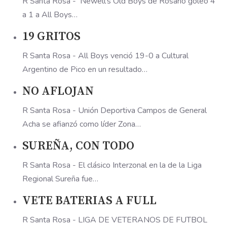
R Santa Rosa - Newell's Old Boys de Rosario goleó 4
a 1 a All Boys…
19 GRITOS
R Santa Rosa - All Boys venció 19-0 a Cultural
Argentino de Pico en un resultado…
NO AFLOJAN
R Santa Rosa - Unión Deportiva Campos de General
Acha se afianzó como líder Zona…
SUREÑA, CON TODO
R Santa Rosa - El clásico Interzonal en la de la Liga
Regional Sureña fue…
VETE BATERIAS A FULL
R Santa Rosa - LIGA DE VETERANOS DE FUTBOL