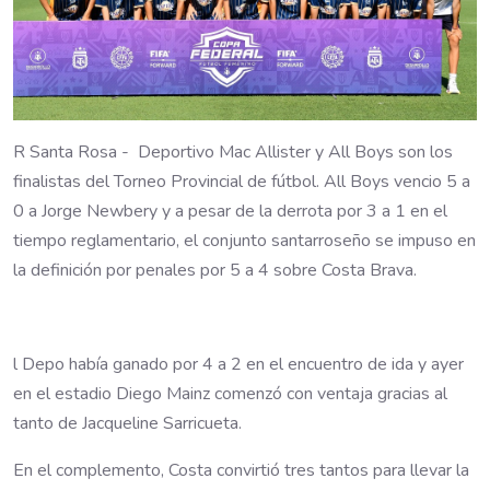
R Santa Rosa - Deportivo Mac Allister y All Boys son los
finalistas del Torneo Provincial de fútbol. All Boys vencio 5 a
0 a Jorge Newbery y a pesar de la derrota por 3 a 1 en el
tiempo reglamentario, el conjunto santarroseño se impuso en
la definición por penales por 5 a 4 sobre Costa Brava.
l Depo había ganado por 4 a 2 en el encuentro de ida y ayer
en el estadio Diego Mainz comenzó con ventaja gracias al
tanto de Jacqueline Sarricueta.
En el complemento, Costa convirtió tres tantos para llevar la