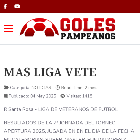
Mobile Menu Toggle
MAS LIGA VETE
Categoría:
NOTICIAS
Read Time: 2 mins
Publicado: 04 May 2025
Visitas: 1418
R Santa Rosa - LIGA DE VETERANOS DE FUTBOL
RESULTADOS DE LA 7ª JORNADA DEL TORNEO
APERTURA 2025, JUGADA EN EN EL DIA DE LA FECHA
EN CATEGORIAS: SUPER, MASTER, FUNDADORES Y