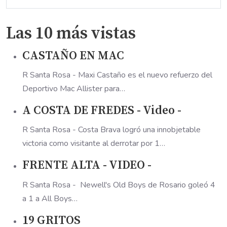
Las 10 más vistas
CASTAÑO EN MAC
R Santa Rosa - Maxi Castaño es el nuevo refuerzo del
Deportivo Mac Allister para…
A COSTA DE FREDES - Video -
R Santa Rosa - Costa Brava logró una innobjetable
victoria como visitante al derrotar por 1…
FRENTE ALTA - VIDEO -
R Santa Rosa - Newell's Old Boys de Rosario goleó 4
a 1 a All Boys…
19 GRITOS