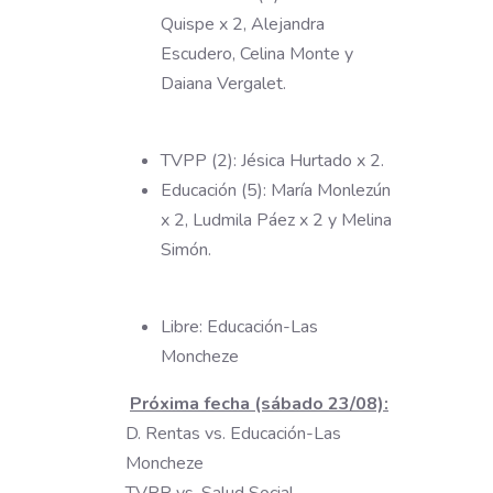
Quispe x 2, Alejandra
Escudero, Celina Monte y
Daiana Vergalet.
TVPP (2): Jésica Hurtado x 2.
Educación (5): María Monlezún
x 2, Ludmila Páez x 2 y Melina
Simón.
Libre: Educación-Las
Moncheze
Próxima fecha (sábado 23/08):
D. Rentas vs. Educación-Las
Moncheze