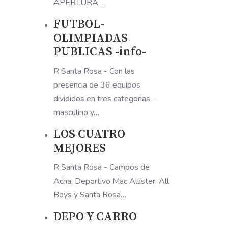
APERTURA…
FUTBOL-
OLIMPIADAS
PUBLICAS -info-
R Santa Rosa - Con las
presencia de 36 equipos
divididos en tres categorias -
masculino y…
LOS CUATRO
MEJORES
R Santa Rosa - Campos de
Acha, Deportivo Mac Allister, All
Boys y Santa Rosa…
DEPO Y CARRO