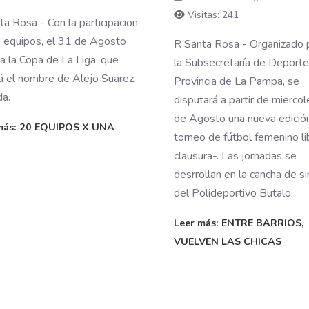
Visitas: 241
ta Rosa - Con la participacion
 equipos, el 31 de Agosto
R Santa Rosa - Organizado 
ca la Copa de La Liga, que
la Subsecretaría de Deporte
rá el nombre de Alejo Suarez
Provincia de La Pampa, se
a.
disputará a partir de mierco
de Agosto una nueva edició
más: 20 EQUIPOS X UNA
torneo de fútbol femenino li
clausura-. Las jornadas se
desrrollan en la cancha de si
del Polideportivo Butalo.
Leer más: ENTRE BARRIOS,
VUELVEN LAS CHICAS