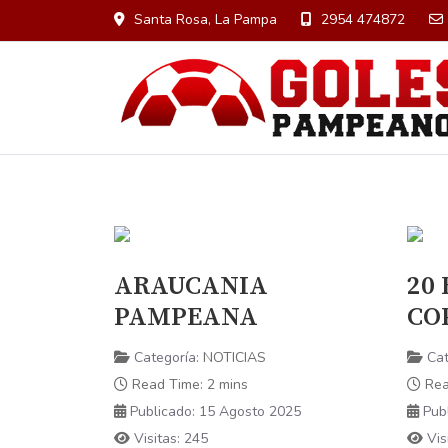
Santa Rosa, La Pampa
2954 474872
ARAUCANIA
20
PAMPEANA
CO
Categoría:
NOTICIAS
Cat
Read Time: 2 mins
Rea
Publicado: 15 Agosto 2025
Pub
Visitas: 245
Vis