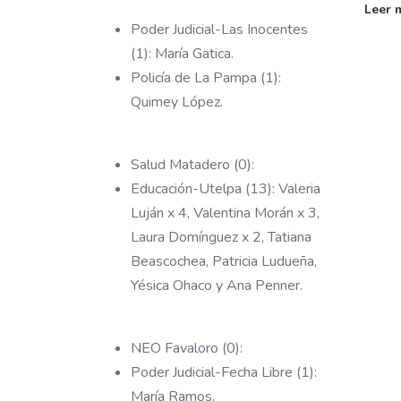
Leer
Poder Judicial-Las Inocentes
(1): María Gatica.
Policía de La Pampa (1):
Quimey López.
Salud Matadero (0):
Educación-Utelpa (13): Valeria
Luján x 4, Valentina Morán x 3,
Laura Domínguez x 2, Tatiana
Beascochea, Patricia Ludueña,
Yésica Ohaco y Ana Penner.
NEO Favaloro (0):
Poder Judicial-Fecha Libre (1):
María Ramos.