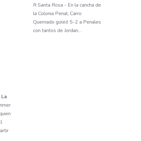
R Santa Rosa - En la cancha de
la Colonia Penal, Carro
Quemado goleó 5-2 a Penales
con tantos de Jordan…
 La
primer
quien
El
rtir