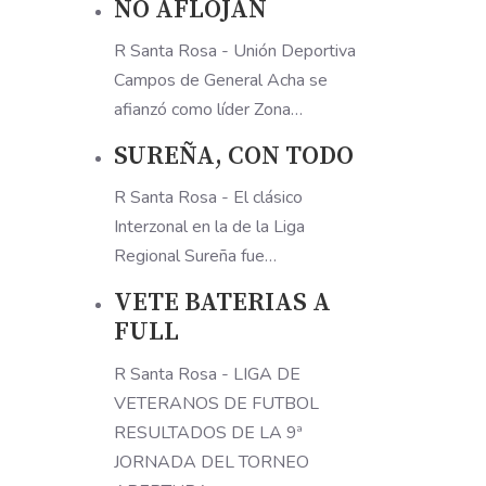
NO AFLOJAN
R Santa Rosa - Unión Deportiva
Campos de General Acha se
afianzó como líder Zona…
SUREÑA, CON TODO
R Santa Rosa - El clásico
Interzonal en la de la Liga
Regional Sureña fue…
VETE BATERIAS A
FULL
R Santa Rosa - LIGA DE
VETERANOS DE FUTBOL
RESULTADOS DE LA 9ª
JORNADA DEL TORNEO