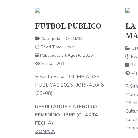
FUTBOL PUBLICO
LA
MA
Categoría:
NOTICIAS
Read Time: 1 min
Cat
Publicado: 14 Agosto 2025
Rea
Visitas: 263
Pub
Vis
R Santa Rosa - OLIMPIADAS
PUBLICAS 2025- JORNADA 8
R San
(09-08)
Mateo
16, el
RESULTADOS CATEGORIA
Cultur
FEMENINO LIBRE (CUARTA
Tandil
FECHA)
Regio
ZONA A