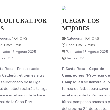
 CULTURAL POR
JUEGAN LOS
S
MEJORES
egoría:
NOTICIAS
Categoría:
NOTICIAS
d Time: 1 min
Read Time: 2 mins
licado: 13 Agosto 2025
Publicado: 13 Agosto 2025
itas: 257
Visitas: 251
ta Rosa - En el estadio
R Santa Rosa -
Copa de
 Calderón, el viernes a las
Campeones "Provincia de
 seleccionado de la Liga
Pampa"
, asi se llamará el 
al de fútbol recibirá a la Liga
torneo de fútbol para saver 
ense en el inicio de la Fase
es el mejor de la Provincia. 
nal de la Copa País.
fútbol pampeano arrancá a pa
del proximo 24 de agosto.