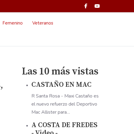
Femenino
Veteranos
Las 10 más vistas
CASTAÑO EN MAC
,
R Santa Rosa - Maxi Castaño es
el nuevo refuerzo del Deportivo
Mac Allister para…
A COSTA DE FREDES
- Video -