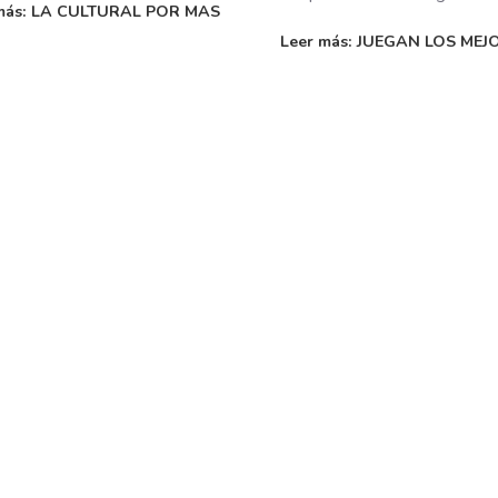
 más: LA CULTURAL POR MAS
Leer más: JUEGAN LOS MEJ