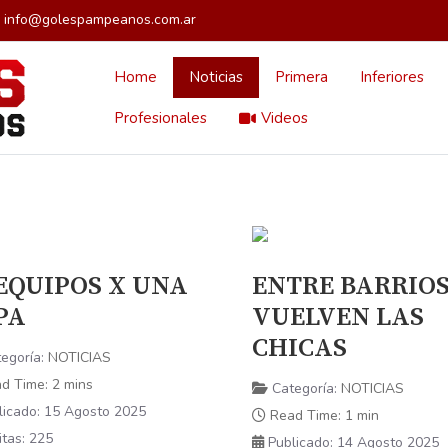
info@golespampeanos.com.ar
Home
Noticias
Primera
Inferiores
Profesionales
Videos
 EQUIPOS X UNA
ENTRE BARRIOS
PA
VUELVEN LAS
CHICAS
egoría:
NOTICIAS
d Time: 2 mins
Categoría:
NOTICIAS
licado: 15 Agosto 2025
Read Time: 1 min
itas: 225
Publicado: 14 Agosto 2025