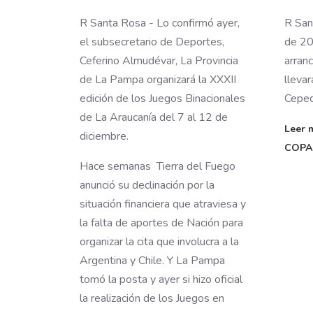
R Santa Rosa - Lo confirmó ayer,
R San
el subsecretario de Deportes,
de 20
Ceferino Almudévar, La Provincia
arran
de La Pampa organizará la XXXII
lleva
edición de los Juegos Binacionales
Ceped
de La Araucanía del 7 al 12 de
Leer 
diciembre.
COPA
Hace semanas Tierra del Fuego
anunció su declinación por la
situación financiera que atraviesa y
la falta de aportes de Nación para
organizar la cita que involucra a la
Argentina y Chile. Y La Pampa
tomó la posta y ayer si hizo oficial
la realización de los Juegos en